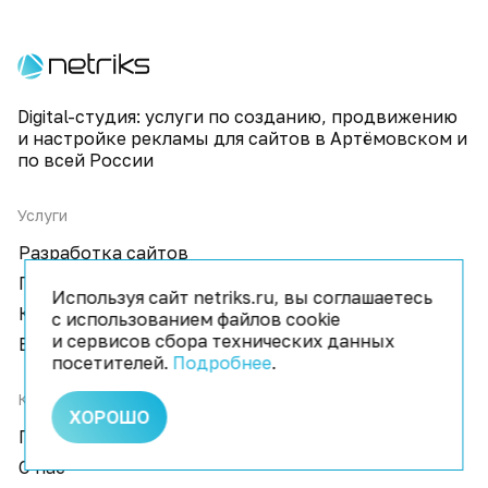
Digital-студия: услуги по созданию, продвижению
и настройке рекламы для сайтов в Артёмовском и
по всей России
Услуги
Разработка сайтов
Продвижение
Используя сайт netriks.ru, вы соглашаетесь
Контекстная реклама
с использованием файлов cookie
и сервисов сбора технических данных
Виртуальные туры
посетителей.
Подробнее
.
Компания
ХОРОШО
Портфолио
О нас