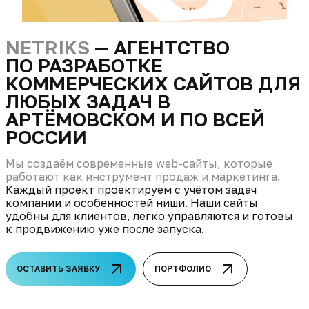
NETRIKS
— АГЕНТСТВО
ПО РАЗРАБОТКЕ
КОММЕРЧЕСКИХ САЙТОВ ДЛЯ
ЛЮБЫХ ЗАДАЧ В
АРТЁМОВСКОМ И ПО ВСЕЙ
РОССИИ
Мы создаём современные web-сайты, которые
работают как инструмент продаж и маркетинга.
Каждый проект проектируем с учётом задач
компании и особенностей ниши. Наши сайты
удобны для клиентов, легко управляются и готовы
к продвижению уже после запуска.
ОСТАВИТЬ ЗАЯВКУ
ПОРТФОЛИО