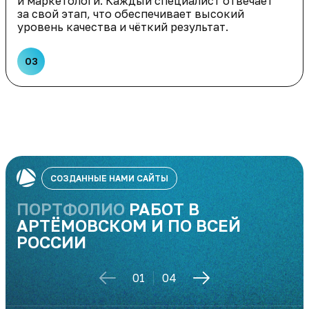
и маркетологи. Каждый специалист отвечает
за свой этап, что обеспечивает высокий
уровень качества и чёткий результат.
03
СОЗДАННЫЕ НАМИ САЙТЫ
ПОРТФОЛИО
РАБОТ В
АРТЁМОВСКОМ И ПО ВСЕЙ
РОССИИ
01
04