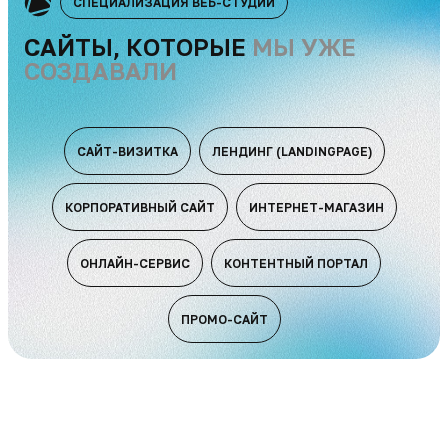
СПЕЦИАЛИЗАЦИЯ ВЕБ-СТУДИИ
САЙТЫ, КОТОРЫЕ
МЫ УЖЕ
СОЗДАВАЛИ
САЙТ-ВИЗИТКА
ЛЕНДИНГ (LANDINGPAGE)
КОРПОРАТИВНЫЙ САЙТ
ИНТЕРНЕТ-МАГАЗИН
ОНЛАЙН-СЕРВИС
КОНТЕНТНЫЙ ПОРТАЛ
ПРОМО-САЙТ